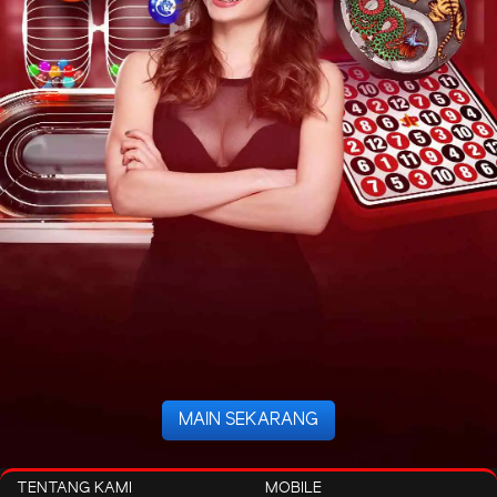
MAIN SEKARANG
TENTANG KAMI
MOBILE