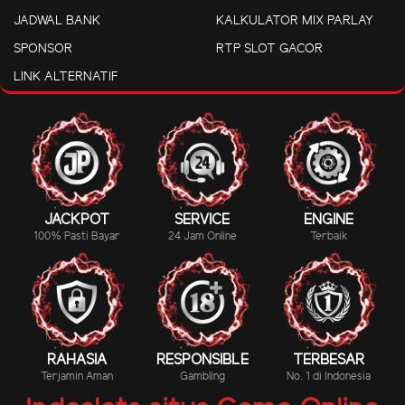
JADWAL BANK
KALKULATOR MIX PARLAY
SPONSOR
RTP SLOT GACOR
LINK ALTERNATIF
JACKPOT
SERVICE
ENGINE
100% Pasti Bayar
24 Jam Online
Terbaik
RAHASIA
RESPONSIBLE
TERBESAR
Terjamin Aman
Gambling
No. 1 di Indonesia