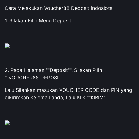
Cara Melakukan Voucher88 Deposit indoslots
1. Silakan Pilih Menu Deposit
2. Pada Halaman ""Deposit"", Silakan Pilih
""VOUCHER88 DEPOSIT""
Lalu Silahkan masukan VOUCHER CODE dan PIN yang
dikirimkan ke email anda, Lalu Klik ""KIRIM""