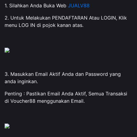
1. Silahkan Anda Buka Web
JUALV88
2. Untuk Melakukan PENDAFTARAN Atau LOGIN, Klik
menu LOG IN di pojok kanan atas.
3. Masukkan Email Aktif Anda dan Password yang
anda inginkan.
Penting : Pastikan Email Anda Aktif, Semua Transaksi
di Voucher88 menggunakan Email.