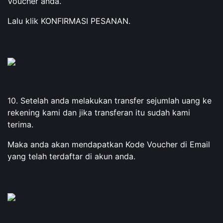
Voucher anda.
Lalu klik KONFIRMASI PESANAN.
10. Setelah anda melakukan transfer sejumlah uang ke
rekening kami dan jika transferan itu sudah kami
terima.
Maka anda akan mendapatkan Kode Voucher di Email
yang telah terdaftar di akun anda.