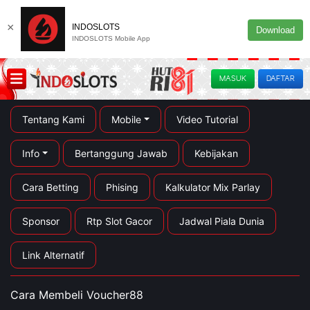
×
INDOSLOTS
Download
INDOSLOTS Mobile App
MASUK
DAFTAR
Tentang Kami
Mobile
Video Tutorial
Info
Bertanggung Jawab
Kebijakan
Cara Betting
Phising
Kalkulator Mix Parlay
Sponsor
Rtp Slot Gacor
Jadwal Piala Dunia
Link Alternatif
Cara Membeli Voucher88