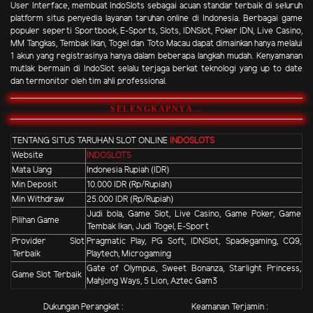
User Interface, membuat IndoSlots sebagai acuan standar terbaik di seluruh
platform situs penyedia layanan taruhan online di Indonesia. Berbagai game
populer seperti Sportbook, E-Sports, Slots, IDNSlot, Poker IDN, Live Casino,
MM Tangkas, Tembak Ikan, Togel dan Toto Macau dapat dimainkan hanya melalui
1 akun yang registrasinya hanya dalam beberapa langkah mudah. Kenyamanan
mutlak bermain di IndoSlot selalu terjaga berkat teknologi yang up to date
dan termonitor oleh tim ahli professional.
SELENGKAPNYA...
TENTANG SITUS TARUHAN SLOT ONLINE
INDOSLOTS
Website
INDOSLOTS
Mata Uang
Indonesia Rupiah (IDR)
Min Deposit
10.000 IDR (Rp/Rupiah)
Min Withdraw
25.000 IDR (Rp/Rupiah)
Judi bola, Game Slot, Live Casino, Game Poker, Game
Pilihan Game
Tembak Ikan, Judi Togel, E-Sport
Provider Slot
Pragmatic Play, PG Soft, IDNSlot, Spadegaming, CQ9,
Terbaik
Playtech, Microgaming
Gate of Olympus, Sweet Bonanza, Starlight Princess,
Game Slot Terbaik
Mahjong Ways, 5 Lion, Aztec Gam3
Dukungan Perangkat :
Keamanan Terjamin :